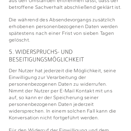
aus den Umständen entnehmen lässt, dass der
betroffene Sachverhalt abschließend geklärt ist.
Die während des Absendevorgangs zusätzlich
erhobenen personenbezogenen Daten werden
spätestens nach einer Frist von sieben Tagen
gelöscht.
5. WIDERSPRUCHS- UND
BESEITIGUNGSMÖGLICHKEIT
Der Nutzer hat jederzeit die Möglichkeit, seine
Einwilligung zur Verarbeitung der
personenbezogenen Daten zu widerrufen.
Nimmt der Nutzer per E-Mail Kontakt mit uns
auf, so kann er der Speicherung seiner
personenbezogenen Daten jederzeit
widersprechen. In einem solchen Fall kann die
Konversation nicht fortgeführt werden.
Für den Widerruf der Einwilligung und dem