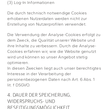
(3) Log-In Informationen
Die durch technisch notwendige Cookies
erhobenen Nutzerdaten werden nicht zur
Erstellung von Nutzerprofilen verwendet.
Die Verwendung der Analyse-Cookies erfolgt zu
dem Zweck, die Qualität unserer Website und
ihre Inhalte zu verbessern. Durch die Analyse-
Cookies erfahren wir, wie die Website genutzt
wird und können so unser Angebot stetig
optimieren.
In diesen Zwecken liegt auch unser berechtigtes
Interesse in der Verarbeitung der
personenbezogenen Daten nach Art. 6 Abs. 1
lit. f DSGVO.
4. DAUER DER SPEICHERUNG,
WIDERSPRUCHS- UND
BESEITIGUNGSMÖGLICHKEIT