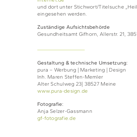
und dort unter Stichwort/Titelsuche „Hei
eingesehen werden.
Zuständige Aufsichtsbehörde
Gesundheitsamt Gifhorn, Allerstr. 21, 38
Gestaltung & technische Umsetzung:
pura – Werbung | Marketing | Design
Inh. Maren Steffen-Memler
Alter Schulweg 23| 38527 Meine
www.pura-design.de
Fotografie:
Anja Selzer-Gassmann
gf-fotografie.de