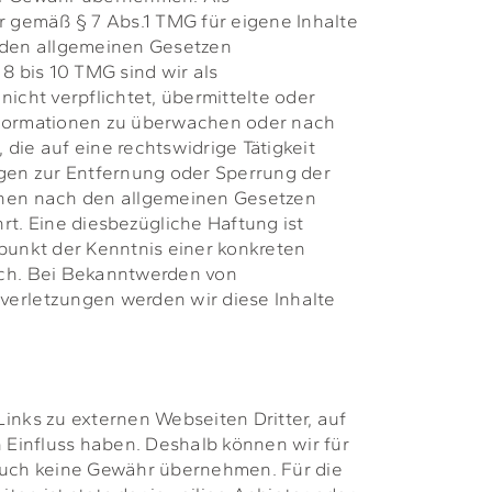
r gemäß § 7 Abs.1 TMG für eigene Inhalte
 den allgemeinen Gesetzen
8 bis 10 TMG sind wir als
nicht verpflichtet, übermittelte oder
nformationen zu überwachen oder nach
die auf eine rechtswidrige Tätigkeit
ngen zur Entfernung oder Sperrung der
onen nach den allgemeinen Gesetzen
rt. Eine diesbezügliche Haftung ist
punkt der Kenntnis einer konkreten
ch. Bei Bekanntwerden von
erletzungen werden wir diese Inhalte
inks zu externen Webseiten Dritter, auf
n Einfluss haben. Deshalb können wir für
auch keine Gewähr übernehmen. Für die