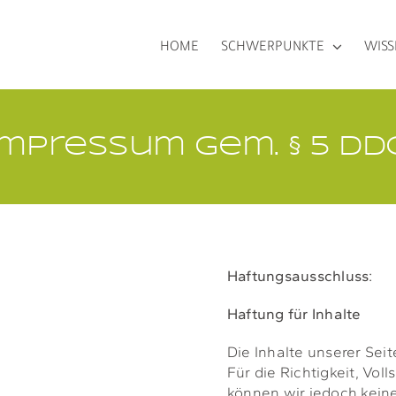
HOME
SCHWERPUNKTE
WIS
Impressum gem. § 5 DD
Haftungsausschluss:
Haftung für Inhalte
Die Inhalte unserer Seit
Für die Richtigkeit, Voll
können wir jedoch kei