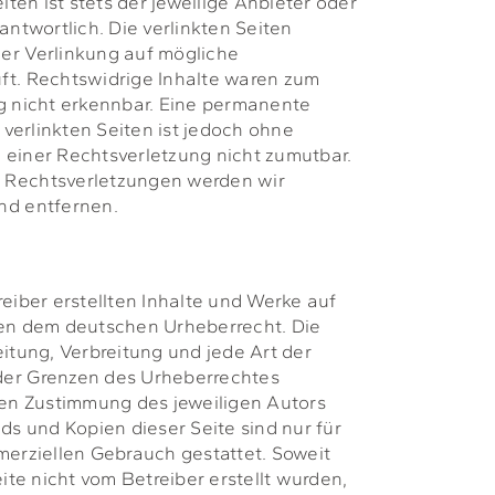
eiten ist stets der jeweilige Anbieter oder
antwortlich. Die verlinkten Seiten
er Verlinkung auf mögliche
ft. Rechtswidrige Inhalte waren zum
g nicht erkennbar. Eine permanente
r verlinkten Seiten ist jedoch ohne
 einer Rechtsverletzung nicht zumutbar.
 Rechtsverletzungen werden wir
nd entfernen.
reiber erstellten Inhalte und Werke auf
gen dem deutschen Urheberrecht. Die
eitung, Verbreitung und jede Art der
der Grenzen des Urheberrechtes
hen Zustimmung des jeweiligen Autors
ds und Kopien dieser Seite sind nur für
merziellen Gebrauch gestattet. Soweit
eite nicht vom Betreiber erstellt wurden,