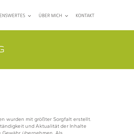
SENSWERTES
ÜBER MICH
KONTAKT
G
en wurden mit größter Sorgfalt erstellt.
ständigkeit und Aktualität der Inhalte
ne Gewähr übernehmen. Als